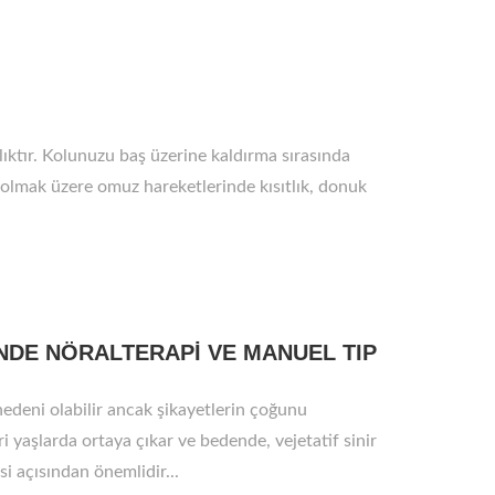
lıktır. Kolunuzu baş üzerine kaldırma sırasında
lmak üzere omuz hareketlerinde kısıtlık, donuk
NDE NÖRALTERAPİ VE MANUEL TIP
nedeni olabilir ancak şikayetlerin çoğunu
ri yaşlarda ortaya çıkar ve bedende, vejetatif sinir
 açısından önemlidir...