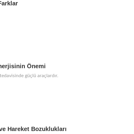
Farklar
nerjisinin Önemi
 tedavisinde güçlü araçlardır.
ve Hareket Bozuklukları