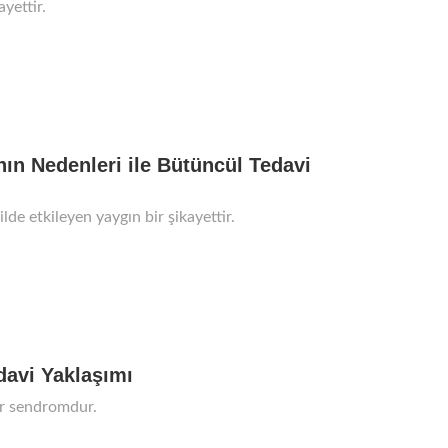
ayettir.
nın Nedenleri ile Bütüncül Tedavi
ilde etkileyen yaygın bir şikayettir.
avi Yaklaşımı
bir sendromdur.