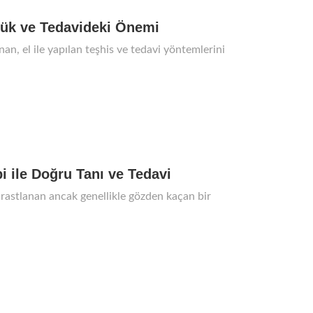
lük ve Tedavideki Önemi
an, el ile yapılan teşhis ve tedavi yöntemlerini
i ile Doğru Tanı ve Tedavi
ık rastlanan ancak genellikle gözden kaçan bir