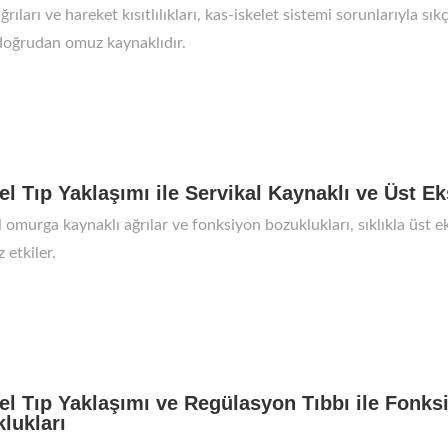
ıları ve hareket kısıtlılıkları, kas-iskelet sistemi sorunlarıyla sık
oğrudan omuz kaynaklıdır.
l Tıp Yaklaşımı ile Servikal Kaynaklı ve Üst Ek
l omurga kaynaklı ağrılar ve fonksiyon bozuklukları, sıklıkla üst e
 etkiler.
l Tıp Yaklaşımı ve Regülasyon Tıbbı ile Fonksi
lukları