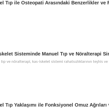
l Tıp ile Osteopati Arasındaki Benzerlikler ve 
skelet Sisteminde Manuel Tıp ve Nöralterapi Si
ıp ve nöralterapi, kas-iskelet sistemi rahatsızlıklarının teşhis ve
l Tıp Yaklaşımı ile Fonksiyonel Omuz Ağrıları 