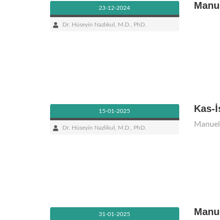
Manue
23-12-2024
Dr. Hüseyin Nazlıkul, M.D., PhD.
Kas-İ
15-01-2025
Manuel t
Dr. Hüseyin Nazlikul, M.D., PhD.
Manue
31-01-2025