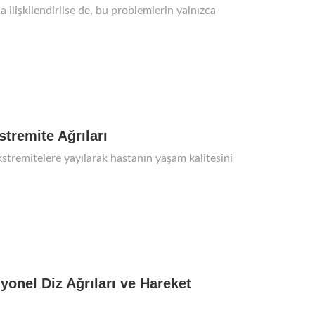
ça ilişkilendirilse de, bu problemlerin yalnızca
stremite Ağrıları
kstremitelere yayılarak hastanın yaşam kalitesini
yonel Diz Ağrıları ve Hareket