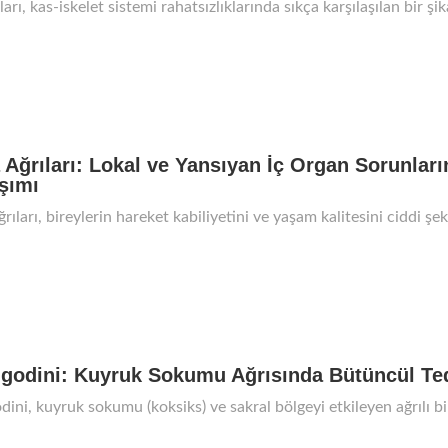
ları, kas-iskelet sistemi rahatsızlıklarında sıkça karşılaşılan bir şik
 Ağrıları: Lokal ve Yansıyan İç Organ Sorunları
şımı
rıları, bireylerin hareket kabiliyetini ve yaşam kalitesini ciddi şek
godini: Kuyruk Sokumu Ağrısında Bütüncül Ted
dini, kuyruk sokumu (koksiks) ve sakral bölgeyi etkileyen ağrılı 