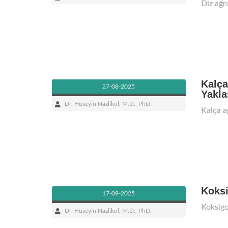
Diz ağrı
Kalça
27-08-2025
Yakla
Dr. Hüseyin Nazlikul, M.D., PhD.
Kalça ağ
Koksi
17-09-2025
Koksigo
Dr. Hüseyin Nazlikul, M.D., PhD.